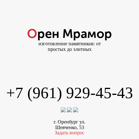
Орен Мрамор
изготовление памятников: от
простых до элитных
+7 (961) 929-45-43
г. Оренбург ул.
Шевченко, 53
Задать вопрос