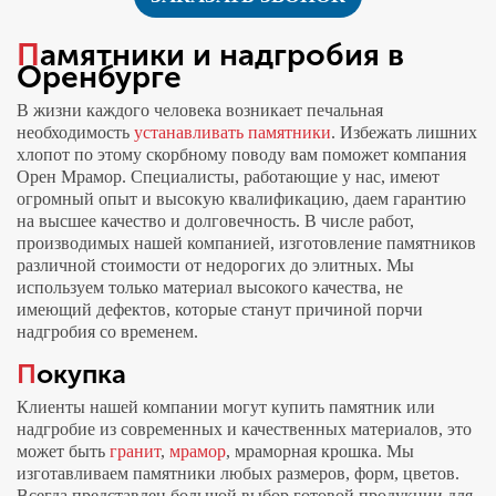
Памятники и надгробия в
Оренбурге
В жизни каждого человека возникает печальная
необходимость
устанавливать памятники
. Избежать лишних
хлопот по этому скорбному поводу вам поможет компания
Орен Мрамор. Специалисты, работающие у нас, имеют
огромный опыт и высокую квалификацию, даем гарантию
на высшее качество и долговечность. В числе работ,
производимых нашей компанией, изготовление памятников
различной стоимости от недорогих до элитных. Мы
используем только материал высокого качества, не
имеющий дефектов, которые станут причиной порчи
надгробия со временем.
Покупка
Клиенты нашей компании могут купить памятник или
надгробие из современных и качественных материалов, это
может быть
гранит
,
мрамор
, мраморная крошка. Мы
изготавливаем памятники любых размеров, форм, цветов.
Всегда представлен большой выбор готовой продукции для