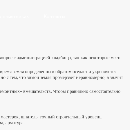
о памятниках
Контакты
вопрос с администрацией кладбища, так как некоторые места
 время земля определенным образом оседает и укрепляется.
но с тем, что зимой земля промерзает неравномерно, а значит
«ремонтных» вмешательств. Чтобы правильно самостоятельно
, мастерок, шпатель, точный строительный уровень,
а, арматура.