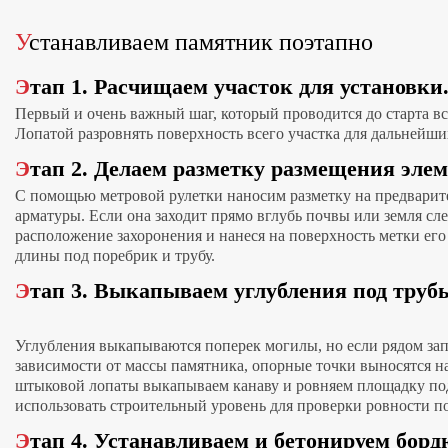
Устанавливаем памятник поэтапно
Этап 1. Расчищаем участок для установки
Первый и очень важный шаг, который проводится до старта все
Лопатой разровнять поверхность всего участка для дальнейш
Этап 2. Делаем разметку размещения элем
С помощью метровой рулетки наносим разметку на предварит
арматуры. Если она заходит прямо вглубь почвы или земля сле
расположение захоронения и нанеся на поверхность метки ег
длины под поребрик и трубу.
Этап 3. Выкапываем углубления под труб
Углубления выкапываются поперек могилы, но если рядом зап
зависимости от массы памятника, опорные точки выносятся на
штыковой лопаты выкапываем канаву и ровняем площадку под 
использовать строительный уровень для проверки ровности п
Этап 4. Устанавливаем и бетонируем бор