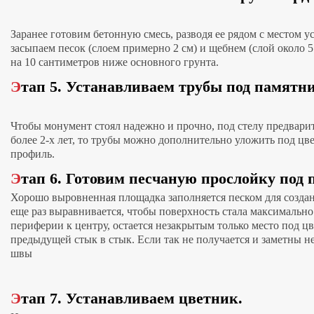
Заранее готовим бетонную смесь, разводя ее рядом с местом 
засыпаем песок (слоем примерно 2 см) и щебнем (слой около 5
на 10 сантиметров ниже основного грунта.
Этап 5. Устанавливаем трубы под памятн
Чтобы монумент стоял надежно и прочно, под стелу предвари
более 2-х лет, то трубы можно дополнительно уложить под цв
профиль.
Этап 6. Готовим песчаную прослойку под 
Хорошо выровненная площадка заполняется песком для создан
еще раз выравнивается, чтобы поверхность стала максимально
периферии к центру, остается незакрытым только место под цв
предыдущей стык в стык. Если так не получается и заметны 
швы
Этап 7. Устанавливаем цветник.