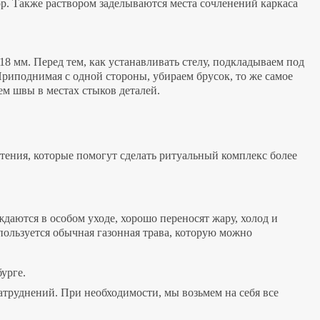
р. Также раствором заделываются места сочленений каркаса
18 мм. Перед тем, как устанавливать стелу, подкладываем под
риподнимая с одной стороны, убираем брусок, то же самое
ем швы в местах стыков деталей.
тения, которые помогут сделать ритуальный комплекс более
даются в особом уходе, хорошо переносят жару, холод и
пользуется обычная газонная трава, которую можно
урге.
атруднений. При необходимости, мы возьмем на себя все