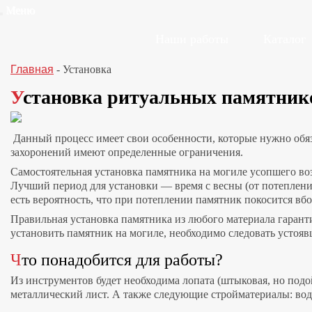
Меню
Наши работы
Каталог
Главная
-
Установка
Установка ритуальных памятник
Данный процесс имеет свои особенности, которые нужно обяза
захоронений имеют определенные ограничения.
Самостоятельная установка памятника на могиле усопшего возм
Лучший период для установки — время с весны (от потеплений 
есть вероятность, что при потеплении памятник покосится вбо
Правильная установка памятника из любого материала гаранти
установить памятник на могиле, необходимо следовать устояв
Что понадобится для работы?
Из инструментов будет необходима лопата (штыковая, но подо
металлический лист. А также следующие стройматериалы: вода, 