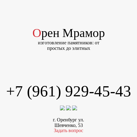
Орен Мрамор
изготовление памятников: от
простых до элитных
+7 (961) 929-45-43
г. Оренбург ул.
Шевченко, 53
Задать вопрос