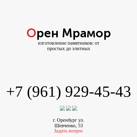
Орен Мрамор
изготовление памятников: от
простых до элитных
+7 (961) 929-45-43
г. Оренбург ул.
Шевченко, 53
Задать вопрос