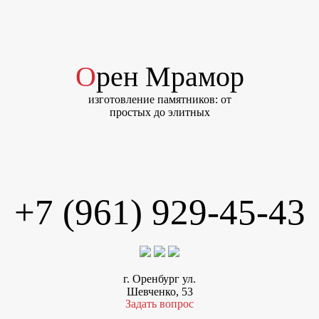
Орен Мрамор
изготовление памятников: от
простых до элитных
+7 (961) 929-45-43
г. Оренбург ул.
Шевченко, 53
Задать вопрос