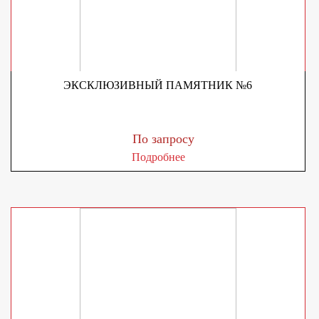
ЭКСКЛЮЗИВНЫЙ ПАМЯТНИК №6
По запросу
Подробнее