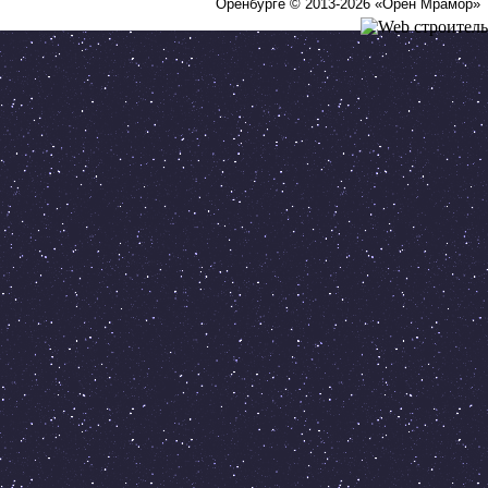
Оренбурге © 2013-2026
«Орен Мрамор»