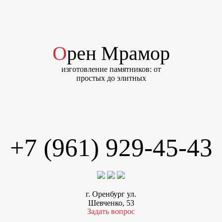
Орен Мрамор
изготовление памятников: от
простых до элитных
+7 (961) 929-45-43
г. Оренбург ул.
Шевченко, 53
Задать вопрос