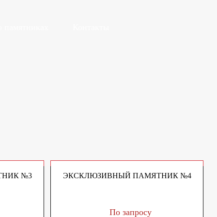
о памятниках
Контакты
НИК №3
ЭКСКЛЮЗИВНЫЙ ПАМЯТНИК №4
По запросу