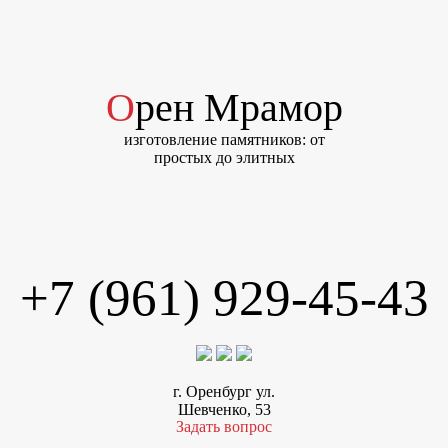
Орен Мрамор
изготовление памятников: от
простых до элитных
+7 (961) 929-45-43
г. Оренбург ул.
Шевченко, 53
Задать вопрос