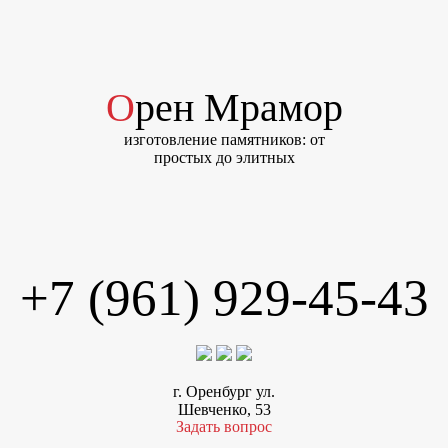
Орен Мрамор
изготовление памятников: от
простых до элитных
+7 (961) 929-45-43
г. Оренбург ул.
Шевченко, 53
Задать вопрос