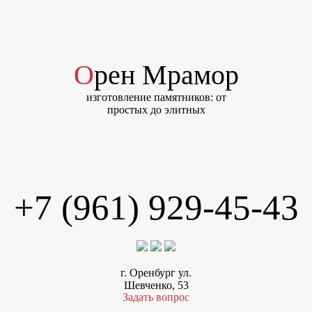
Орен Мрамор
изготовление памятников: от
простых до элитных
+7 (961) 929-45-43
г. Оренбург ул.
Шевченко, 53
Задать вопрос