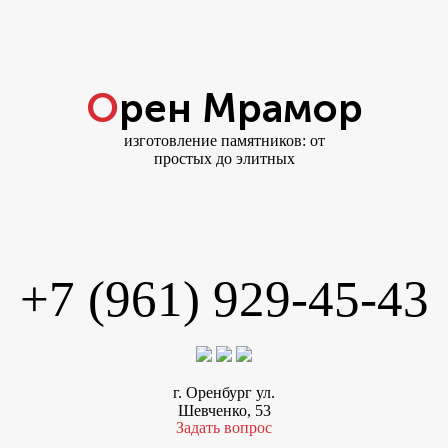
Орен Мрамор
изготовление памятников: от
простых до элитных
+7 (961) 929-45-43
г. Оренбург ул.
Шевченко, 53
Задать вопрос