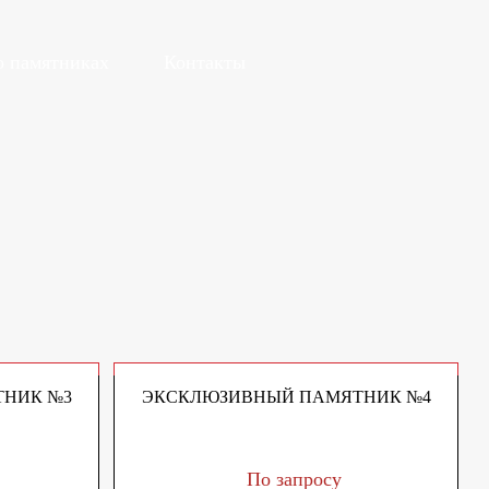
о памятниках
Контакты
НИК №3
ЭКСКЛЮЗИВНЫЙ ПАМЯТНИК №4
По запросу