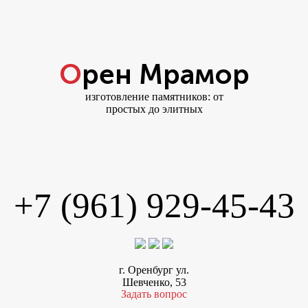
Орен Мрамор
изготовление памятников: от
простых до элитных
+7 (961) 929-45-43
г. Оренбург ул.
Шевченко, 53
Задать вопрос