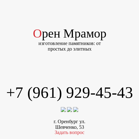
Орен Мрамор
изготовление памятников: от
простых до элитных
+7 (961) 929-45-43
г. Оренбург ул.
Шевченко, 53
Задать вопрос