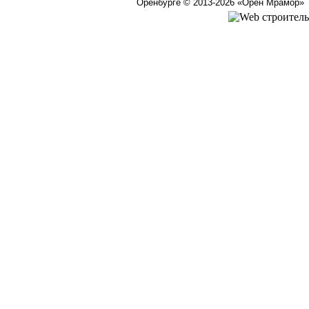
Оренбурге © 2013-2026
«Орен Мрамор»