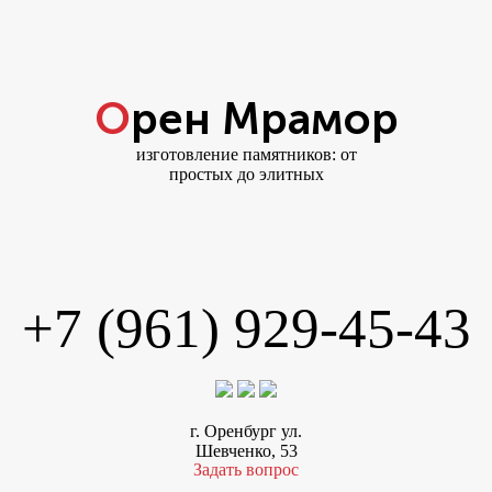
Орен Мрамор
изготовление памятников: от
простых до элитных
+7 (961) 929-45-43
г. Оренбург ул.
Шевченко, 53
Задать вопрос