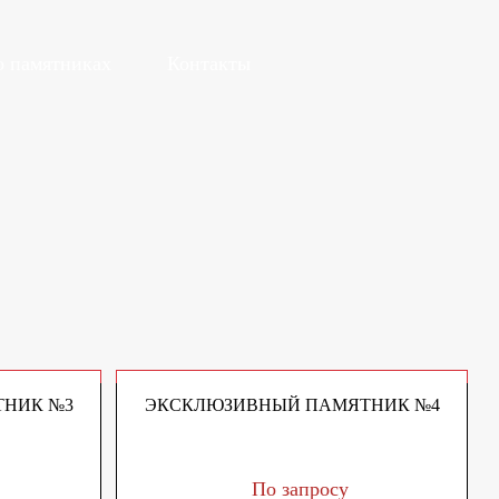
о памятниках
Контакты
НИК №3
ЭКСКЛЮЗИВНЫЙ ПАМЯТНИК №4
По запросу