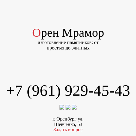
Орен Мрамор
изготовление памятников: от
простых до элитных
+7 (961) 929-45-43
г. Оренбург ул.
Шевченко, 53
Задать вопрос