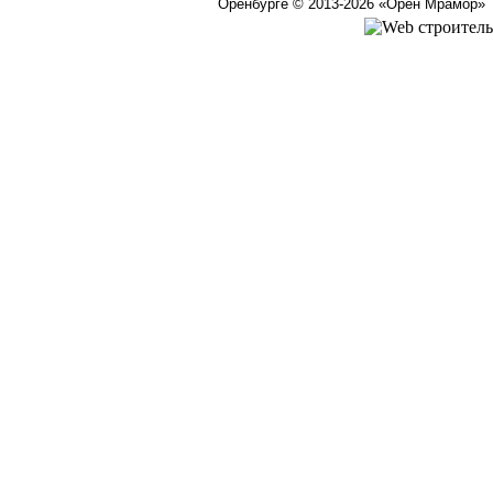
Оренбурге © 2013-2026
«Орен Мрамор»