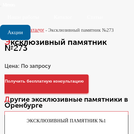
Меню
Наши работы
Каталог
Статьи
Главная
-
Каталог
-
Эксклюзивный памятник №273
Акции
Установка
Эксклюзивный памятник
№273
Отзывы о памятниках
Контакты
Цена: По запросу
Получить бесплатную консультацию
Другие
эксклюзивные памятники
в
Оренбурге
ЭКСКЛЮЗИВНЫЙ ПАМЯТНИК №1