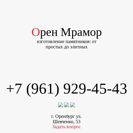
Орен Мрамор
изготовление памятников: от
простых до элитных
+7 (961) 929-45-43
г. Оренбург ул.
Шевченко, 53
Задать вопрос