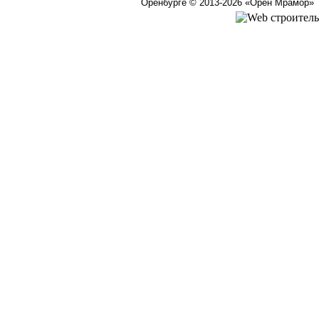
Оренбурге © 2013-2026
«Орен Мрамор»