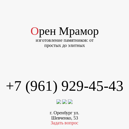
Орен Мрамор
изготовление памятников: от
простых до элитных
+7 (961) 929-45-43
г. Оренбург ул.
Шевченко, 53
Задать вопрос