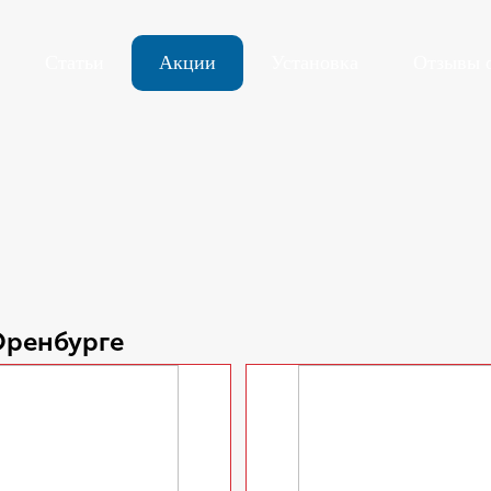
Статьи
Акции
Установка
Отзывы 
Оренбурге