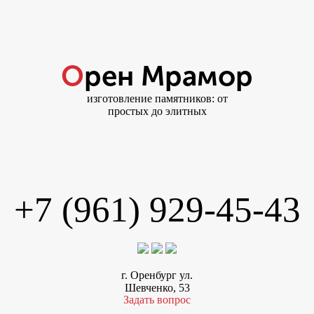
Орен Мрамор
изготовление памятников: от
простых до элитных
+7 (961) 929-45-43
г. Оренбург ул.
Шевченко, 53
Задать вопрос