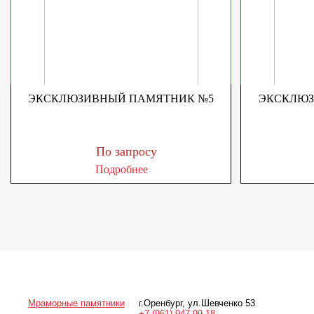
ЭКСКЛЮЗИВНЫЙ ПАМЯТНИК №5
ЭКСКЛЮЗ
По запросу
Подробнее
Мраморные памятники
г.Оренбург
,
ул.Шевченко 53
+7 (961) 947-99-18