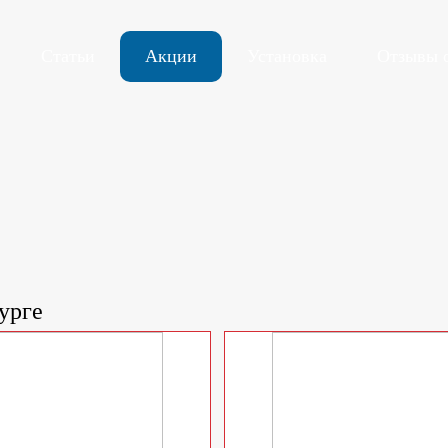
Статьи
Акции
Установка
Отзывы 
урге