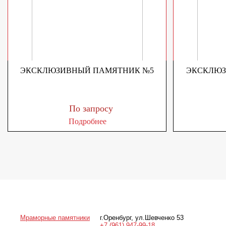
ЭКСКЛЮЗИВНЫЙ ПАМЯТНИК №5
ЭКСКЛЮЗ
По запросу
Подробнее
Мраморные памятники
г.Оренбург
,
ул.Шевченко 53
+7 (961) 947-99-18