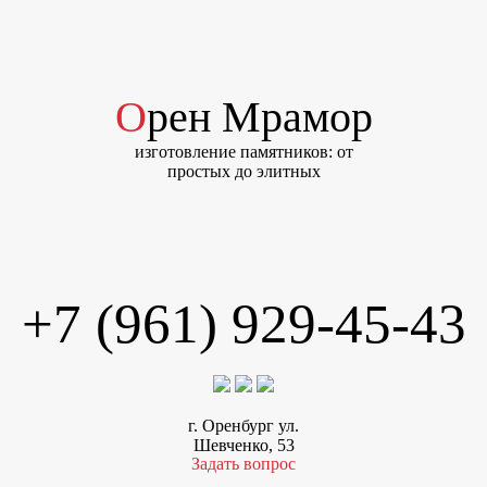
Орен Мрамор
изготовление памятников: от
простых до элитных
+7 (961) 929-45-43
г. Оренбург ул.
Шевченко, 53
Задать вопрос