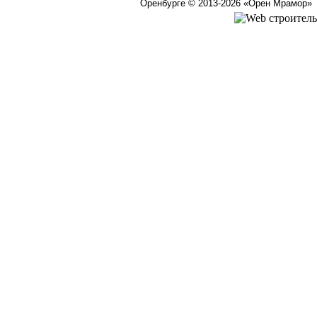
Оренбурге © 2013-2026
«Орен Мрамор»