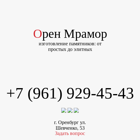
Орен Мрамор
изготовление памятников: от
простых до элитных
+7 (961) 929-45-43
г. Оренбург ул.
Шевченко, 53
Задать вопрос