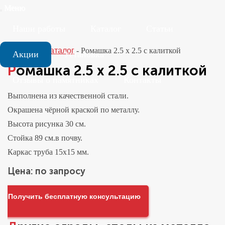
Меню
Наши работы
Каталог
Статьи
Главная
-
Каталог
-
Ромашка 2.5 x 2.5 с калиткой
Акции
Установка
Ромашка 2.5 x 2.5 с калиткой
Отзывы о памятниках
Контакты
Выполнена из качественной стали.
Окрашена чёрной краской по металлу.
Высота рисунка 30 см.
Стойка 89 см.в почву.
Каркас труба 15х15 мм.
Цена: по запросу
Получить бесплатную консультацию