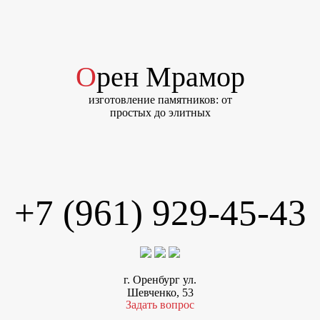
Орен Мрамор
изготовление памятников: от
простых до элитных
+7 (961) 929-45-43
г. Оренбург ул.
Шевченко, 53
Задать вопрос