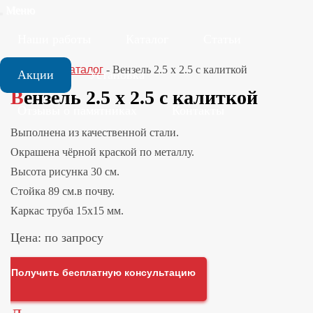
Меню
Наши работы
Каталог
Статьи
Главная
-
Каталог
-
Вензель 2.5 x 2.5 с калиткой
Акции
Установка
Вензель 2.5 x 2.5 с калиткой
Отзывы о памятниках
Контакты
Выполнена из качественной стали.
Окрашена чёрной краской по металлу.
Высота рисунка 30 см.
Стойка 89 см.в почву.
Каркас труба 15х15 мм.
Цена: по запросу
Получить бесплатную консультацию