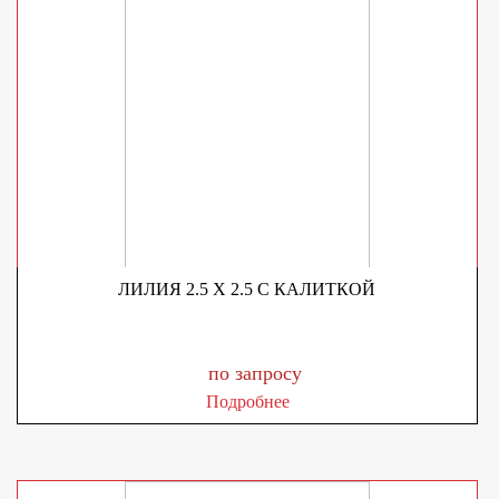
ЛИЛИЯ 2.5 X 2.5 С КАЛИТКОЙ
по запросу
Подробнее