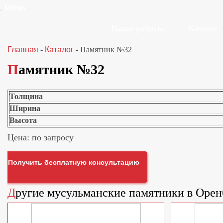
Меню
Наши работы
Каталог
Главная
-
Каталог
-
Памятник №32
Памятник №32
Толщина
Ширина
Высота
Цена: по запросу
Получить бесплатную консультацию
Другие
мусульманские памятники
в Орен