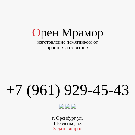
Орен Мрамор
изготовление памятников: от
простых до элитных
+7 (961) 929-45-43
г. Оренбург ул.
Шевченко, 53
Задать вопрос