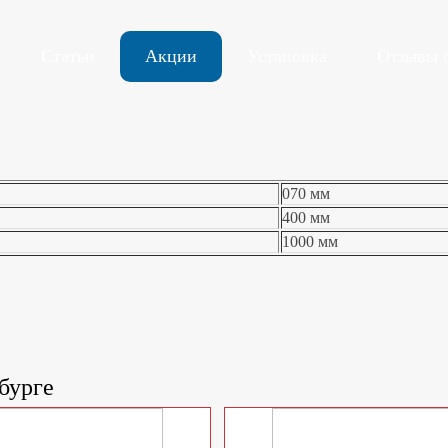
Статьи
Акции
Установка
Отзывы 
070 мм
400 мм
1000 мм
бурге