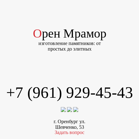
Орен Мрамор
изготовление памятников: от
простых до элитных
+7 (961) 929-45-43
г. Оренбург ул.
Шевченко, 53
Задать вопрос