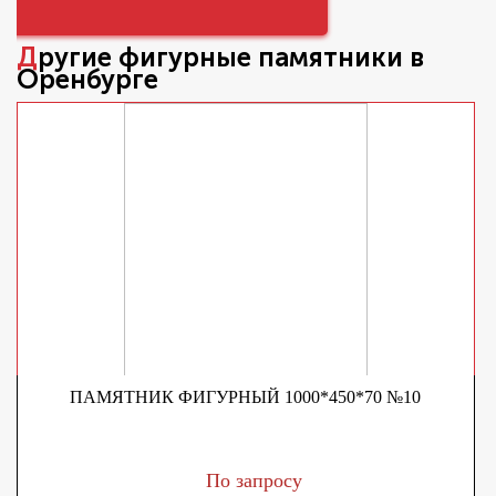
Другие
фигурные памятники
в
Оренбурге
ПАМЯТНИК ФИГУРНЫЙ 1000*450*70 №10
По запросу