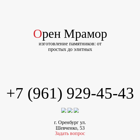
Орен Мрамор
изготовление памятников: от
простых до элитных
+7 (961) 929-45-43
г. Оренбург ул.
Шевченко, 53
Задать вопрос