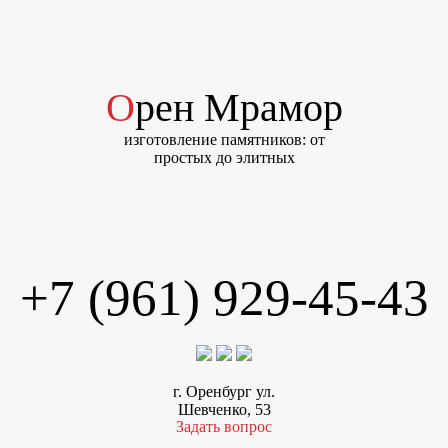
Орен Мрамор
изготовление памятников: от
простых до элитных
+7 (961) 929-45-43
г. Оренбург ул.
Шевченко, 53
Задать вопрос