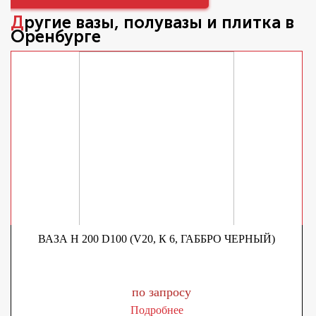
Другие
вазы, полувазы и плитка
в
Оренбурге
ВАЗА H 200 D100 (V20, К 6, ГАББРО ЧЕРНЫЙ)
по запросу
Подробнее