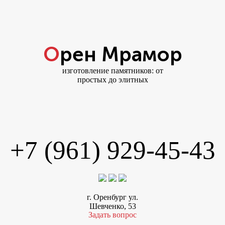
Орен Мрамор
изготовление памятников: от
простых до элитных
+7 (961) 929-45-43
г. Оренбург ул.
Шевченко, 53
Задать вопрос