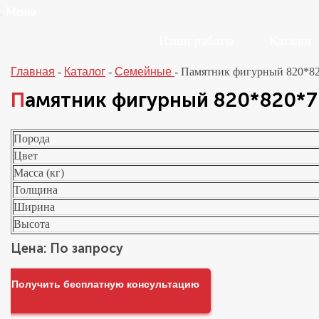
Меню
Наши работы
Каталог
Главная
-
Каталог
-
Семейные
-
Памятник фигурный 820*8
Памятник фигурный 820*820*
Порода
Цвет
Масса (кг)
Толщина
Ширина
Высота
Цена: По запросу
Получить бесплатную консультацию