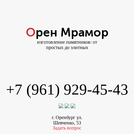
Орен Мрамор
изготовление памятников: от
простых до элитных
+7 (961) 929-45-43
г. Оренбург ул.
Шевченко, 53
Задать вопрос