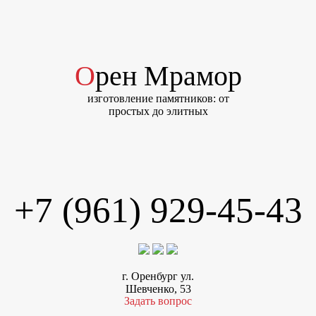
Орен Мрамор
изготовление памятников: от
простых до элитных
+7 (961) 929-45-43
г. Оренбург ул.
Шевченко, 53
Задать вопрос