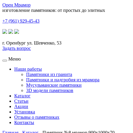
Орен Мрамор
изготовление памятников: от простых до элитных
+7 (961) 929-45-43
г. Оренбург ул. Шевченко, 53
Задать вопрос
Меню
Наши работы
Памятники из гранита
Памятники и надгробия из мрамора
Мусульманские памятники
3D модели памятников
Каталог
Статьи
Акции
Установка
Отзывы о памятниках
Контакты
Главная
-
Каталог
-
Памятник №8 мрамор 900x1000x70