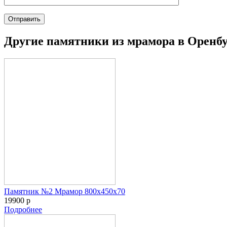
Другие
памятники из мрамора
в Оренб
Памятник №2 Мрамор 800х450х70
19900 р
Подробнее