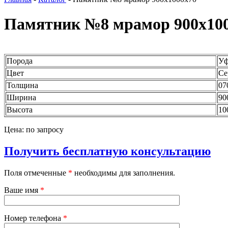
Памятник №8 мрамор 900x10
Порода
Уф
Цвет
Се
Толщина
07
Ширина
90
Высота
10
Цена: по запросу
Получить бесплатную консультацию
Поля отмеченные
*
необходимы для заполнения.
Ваше имя
*
Номер телефона
*