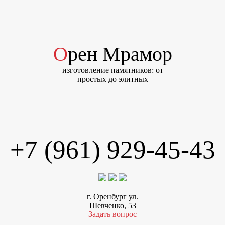
Орен Мрамор
изготовление памятников: от
простых до элитных
+7 (961) 929-45-43
г. Оренбург ул.
Шевченко, 53
Задать вопрос